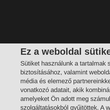
Ez a weboldal sütik
Sütiket használunk a tartalmak
biztosításához, valamint webol
média és elemező partnereinkk
vonatkozó adatait, akik kombiná
amelyeket Ön adott meg számuk
szolgáltatásokból gyűjtöttek. A