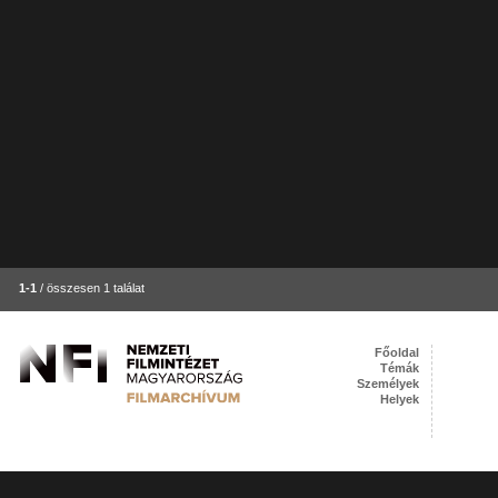
1-1
/ összesen 1 találat
Főoldal
Témák
Személyek
Helyek