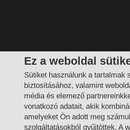
Ez a weboldal sütik
Sütiket használunk a tartalmak
biztosításához, valamint webol
média és elemező partnereinkk
vonatkozó adatait, akik kombiná
amelyeket Ön adott meg számuk
szolgáltatásokból gyűjtöttek. A