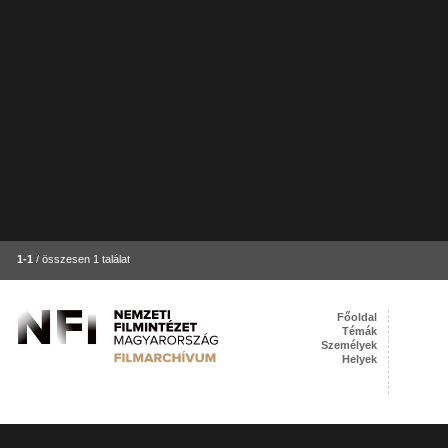
1-1
/ összesen 1 találat
Főoldal
Témák
Személyek
Helyek