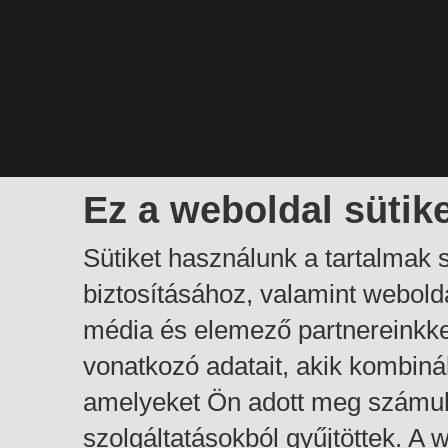
Ez a weboldal sütik
Sütiket használunk a tartalmak
biztosításához, valamint webol
média és elemező partnereinkk
vonatkozó adatait, akik kombiná
amelyeket Ön adott meg számuk
szolgáltatásokból gyűjtöttek. A