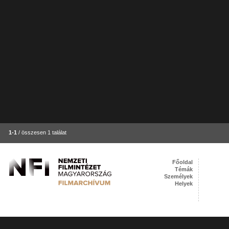
1-1
/ összesen 1 találat
Főoldal
Témák
Személyek
Helyek