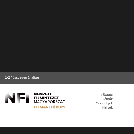
1-2
/ összesen 2 találat
Főoldal
Témák
Személyek
Helyek