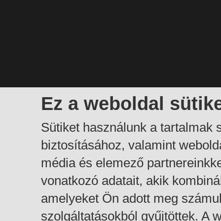
Ez a weboldal sütik
Sütiket használunk a tartalmak
biztosításához, valamint webol
média és elemező partnereinkk
vonatkozó adatait, akik kombiná
amelyeket Ön adott meg számuk
szolgáltatásokból gyűjtöttek. A