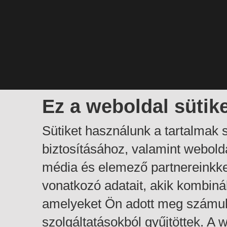
Ez a weboldal sütik
Sütiket használunk a tartalmak
biztosításához, valamint webol
média és elemező partnereinkk
vonatkozó adatait, akik kombiná
amelyeket Ön adott meg számuk
szolgáltatásokból gyűjtöttek. A