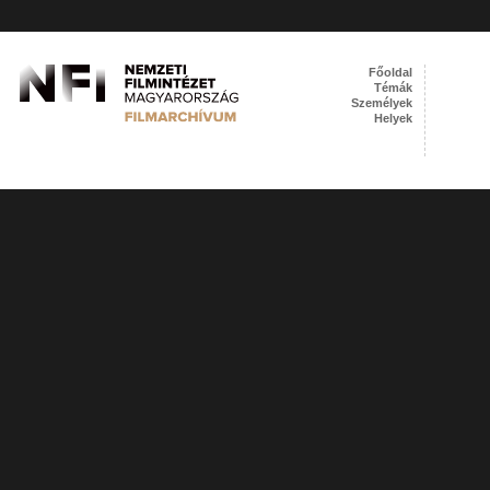
Főoldal
Témák
Személyek
Helyek