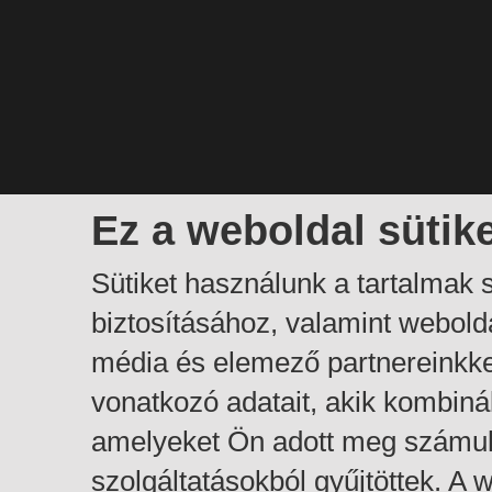
Ez a weboldal sütik
Sütiket használunk a tartalmak
biztosításához, valamint webol
média és elemező partnereinkk
vonatkozó adatait, akik kombiná
amelyeket Ön adott meg számuk
szolgáltatásokból gyűjtöttek. A