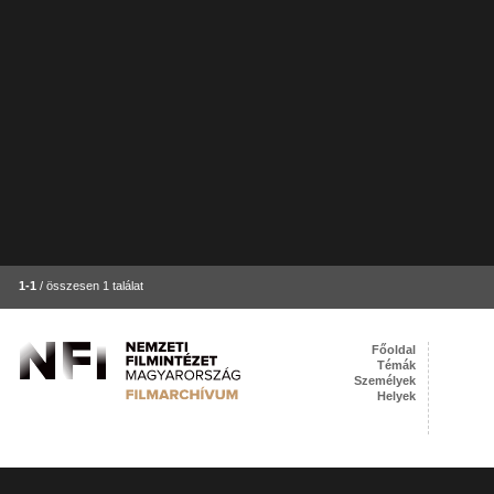
1-1
/ összesen 1 találat
Főoldal
Témák
Személyek
Helyek