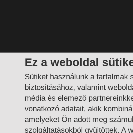
Ez a weboldal sütik
Sütiket használunk a tartalmak
biztosításához, valamint webol
média és elemező partnereinkk
vonatkozó adatait, akik kombiná
amelyeket Ön adott meg számuk
szolgáltatásokból gyűjtöttek. A