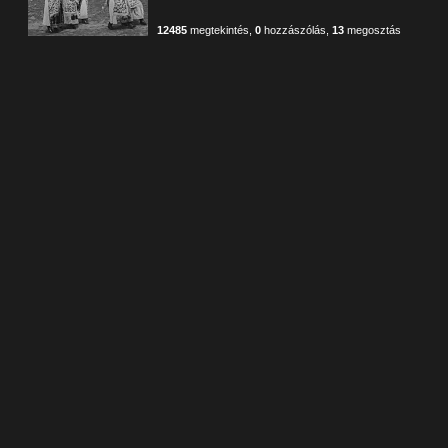
12485
megtekintés
,
0
hozzászólás
,
13
megosztás