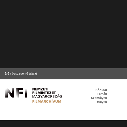
1-6
/ összesen 6 találat
Főoldal
Témák
Személyek
Helyek