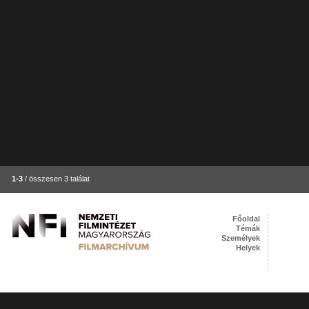
1-3
/ összesen 3 találat
Főoldal
Témák
Személyek
Helyek