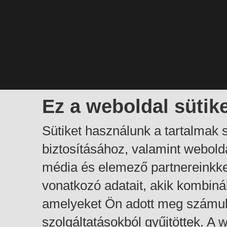
Ez a weboldal sütik
Sütiket használunk a tartalmak
biztosításához, valamint webol
média és elemező partnereinkk
vonatkozó adatait, akik kombiná
amelyeket Ön adott meg számuk
szolgáltatásokból gyűjtöttek. A