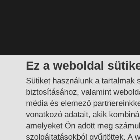
Ez a weboldal sütik
Sütiket használunk a tartalmak
biztosításához, valamint webol
média és elemező partnereinkk
vonatkozó adatait, akik kombiná
amelyeket Ön adott meg számuk
szolgáltatásokból gyűjtöttek. A