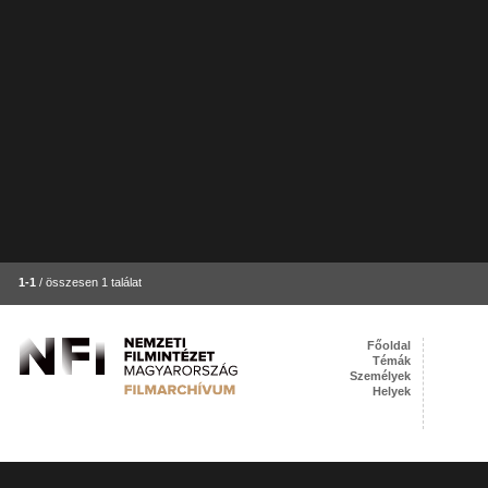
1-1
/ összesen 1 találat
Főoldal
Témák
Személyek
Helyek