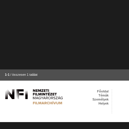
1-1
/ összesen 1 találat
Főoldal
Témák
Személyek
Helyek