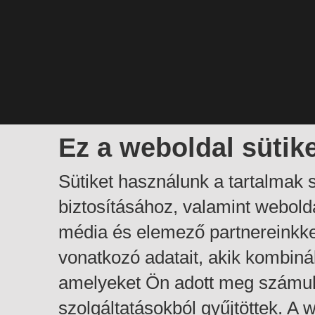
Ez a weboldal sütik
Sütiket használunk a tartalmak
biztosításához, valamint webol
média és elemező partnereinkk
vonatkozó adatait, akik kombiná
amelyeket Ön adott meg számuk
szolgáltatásokból gyűjtöttek. A