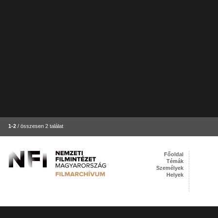
1-2
/ összesen 2 találat
Főoldal
Témák
Személyek
Helyek