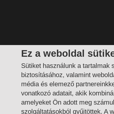
Ez a weboldal sütik
Sütiket használunk a tartalmak
biztosításához, valamint webol
média és elemező partnereinkk
vonatkozó adatait, akik kombiná
amelyeket Ön adott meg számuk
szolgáltatásokból gyűjtöttek. A