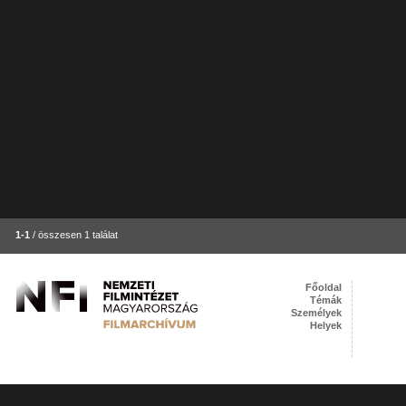
1-1
/ összesen 1 találat
Főoldal
Témák
Személyek
Helyek