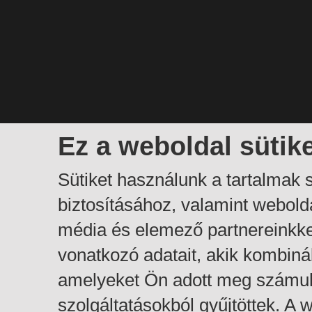
Ez a weboldal sütik
Sütiket használunk a tartalmak
biztosításához, valamint webol
média és elemező partnereinkk
vonatkozó adatait, akik kombiná
amelyeket Ön adott meg számuk
szolgáltatásokból gyűjtöttek. A