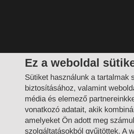
Ez a weboldal sütik
Sütiket használunk a tartalmak
biztosításához, valamint webol
média és elemező partnereinkk
vonatkozó adatait, akik kombiná
amelyeket Ön adott meg számuk
szolgáltatásokból gyűjtöttek. A