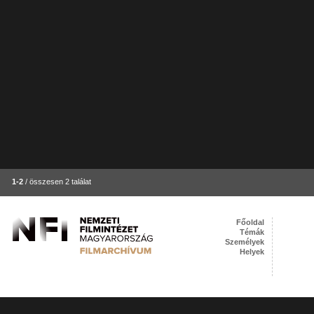
1-2
/ összesen 2 találat
Főoldal
Témák
Személyek
Helyek