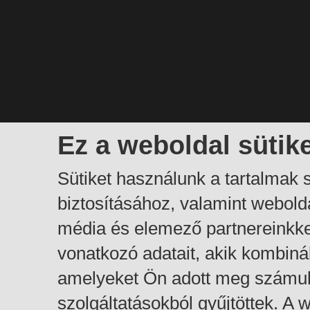
Ez a weboldal sütik
Sütiket használunk a tartalmak
biztosításához, valamint webol
média és elemező partnereinkk
vonatkozó adatait, akik kombiná
amelyeket Ön adott meg számuk
szolgáltatásokból gyűjtöttek. A