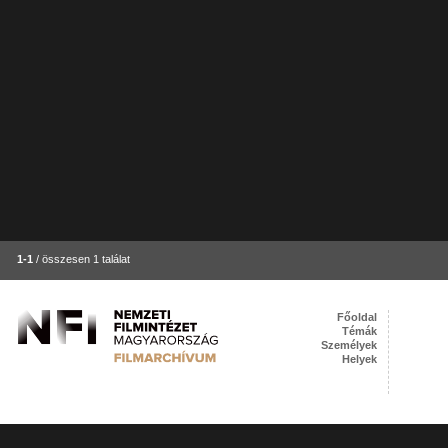
1-1
/ összesen 1 találat
Főoldal
Témák
Személyek
Helyek