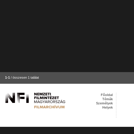
1-1
/ összesen 1 találat
Főoldal
Témák
Személyek
Helyek