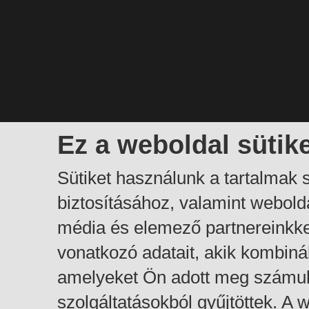
Ez a weboldal sütik
Sütiket használunk a tartalmak
biztosításához, valamint webol
média és elemező partnereinkk
vonatkozó adatait, akik kombiná
amelyeket Ön adott meg számuk
szolgáltatásokból gyűjtöttek. A