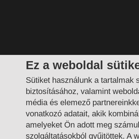
Ez a weboldal sütik
Sütiket használunk a tartalmak
biztosításához, valamint webol
média és elemező partnereinkk
vonatkozó adatait, akik kombiná
amelyeket Ön adott meg számuk
szolgáltatásokból gyűjtöttek. A