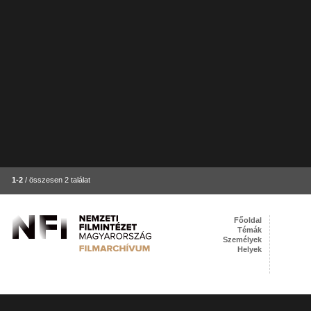
1-2
/ összesen 2 találat
Főoldal
Témák
Személyek
Helyek