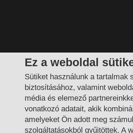
Ez a weboldal sütik
Sütiket használunk a tartalmak
biztosításához, valamint webol
média és elemező partnereinkk
vonatkozó adatait, akik kombiná
amelyeket Ön adott meg számuk
szolgáltatásokból gyűjtöttek. A