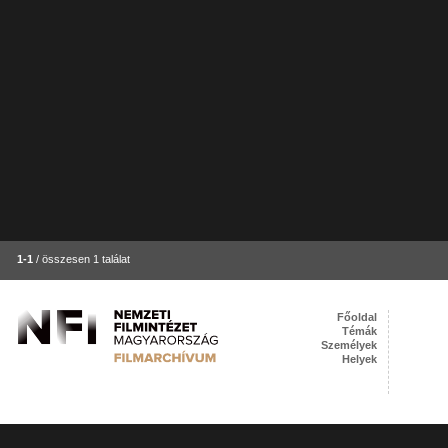
1-1
/ összesen 1 találat
Főoldal
Témák
Személyek
Helyek