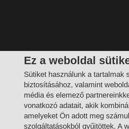
Ez a weboldal sütik
Sütiket használunk a tartalmak
biztosításához, valamint webol
média és elemező partnereinkk
vonatkozó adatait, akik kombiná
amelyeket Ön adott meg számuk
szolgáltatásokból gyűjtöttek. A