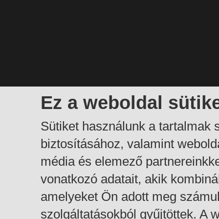
Ez a weboldal sütik
Sütiket használunk a tartalmak
biztosításához, valamint webol
média és elemező partnereinkk
vonatkozó adatait, akik kombiná
amelyeket Ön adott meg számuk
szolgáltatásokból gyűjtöttek. A