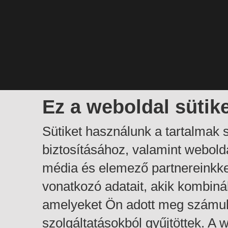
Ez a weboldal sütik
Sütiket használunk a tartalmak
biztosításához, valamint webol
média és elemező partnereinkk
vonatkozó adatait, akik kombiná
amelyeket Ön adott meg számuk
szolgáltatásokból gyűjtöttek. A