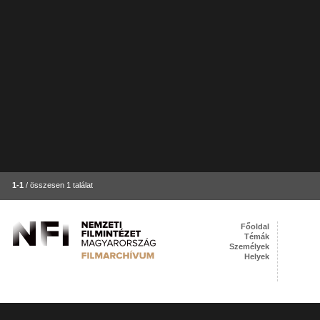
1-1
/ összesen 1 találat
Főoldal
Témák
Személyek
Helyek