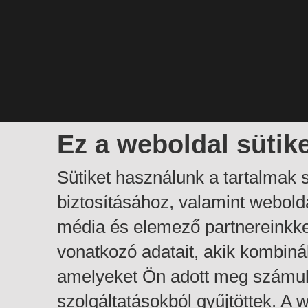
Ez a weboldal sütik
Sütiket használunk a tartalmak
biztosításához, valamint webol
média és elemező partnereinkk
vonatkozó adatait, akik kombiná
amelyeket Ön adott meg számuk
szolgáltatásokból gyűjtöttek. A