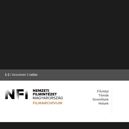
1-1
/ összesen 1 találat
Főoldal
Témák
Személyek
Helyek