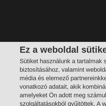
Ez a weboldal sütik
Sütiket használunk a tartalmak
biztosításához, valamint webol
média és elemező partnereinkk
vonatkozó adatait, akik kombiná
amelyeket Ön adott meg számuk
szolgáltatásokból gyűjtöttek. A