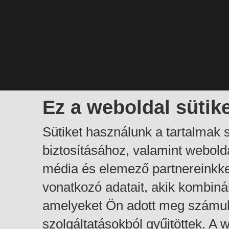
Ez a weboldal sütik
Sütiket használunk a tartalmak
biztosításához, valamint webol
média és elemező partnereinkk
vonatkozó adatait, akik kombiná
amelyeket Ön adott meg számuk
szolgáltatásokból gyűjtöttek. A