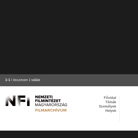
1-1
/ összesen 1 találat
Főoldal
Témák
Személyek
Helyek