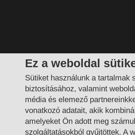
Ez a weboldal sütik
Sütiket használunk a tartalmak
biztosításához, valamint webol
média és elemező partnereinkk
vonatkozó adatait, akik kombiná
amelyeket Ön adott meg számuk
szolgáltatásokból gyűjtöttek. A