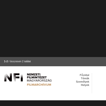
1-2
/ összesen 2 találat
Főoldal
Témák
Személyek
Helyek