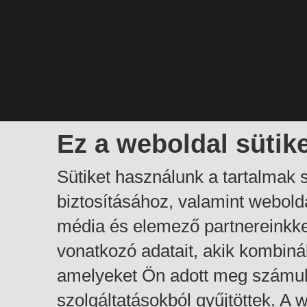
Ez a weboldal sütik
Sütiket használunk a tartalmak
biztosításához, valamint webol
média és elemező partnereinkk
vonatkozó adatait, akik kombiná
amelyeket Ön adott meg számuk
szolgáltatásokból gyűjtöttek. A