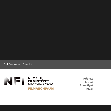
1-1
/ összesen 1 találat
Főoldal
Témák
Személyek
Helyek