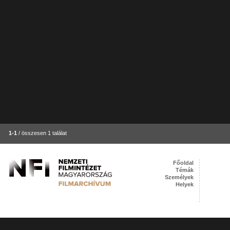
1-1
/ összesen 1 találat
Főoldal
Témák
Személyek
Helyek