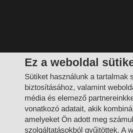
Ez a weboldal sütik
Sütiket használunk a tartalmak
biztosításához, valamint webol
média és elemező partnereinkk
vonatkozó adatait, akik kombiná
amelyeket Ön adott meg számuk
szolgáltatásokból gyűjtöttek. A