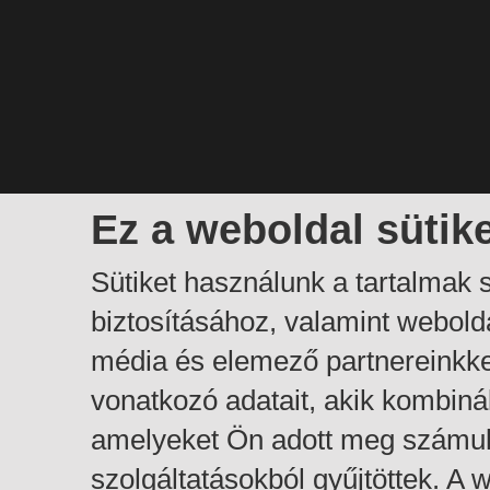
Ez a weboldal sütik
Sütiket használunk a tartalmak
biztosításához, valamint webol
média és elemező partnereinkk
vonatkozó adatait, akik kombiná
amelyeket Ön adott meg számuk
szolgáltatásokból gyűjtöttek. A