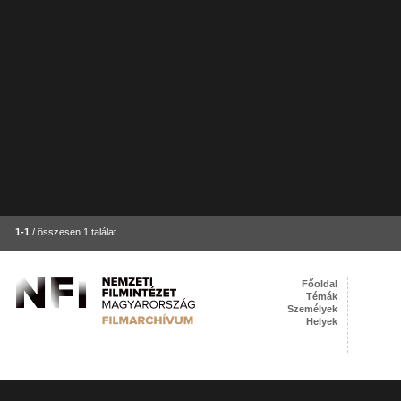
1-1
/ összesen 1 találat
Főoldal
Témák
Személyek
Helyek