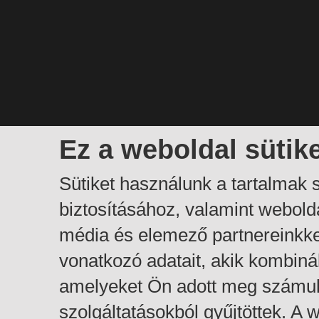
Ez a weboldal sütik
Sütiket használunk a tartalmak
biztosításához, valamint webol
média és elemező partnereinkk
vonatkozó adatait, akik kombiná
amelyeket Ön adott meg számuk
szolgáltatásokból gyűjtöttek. A