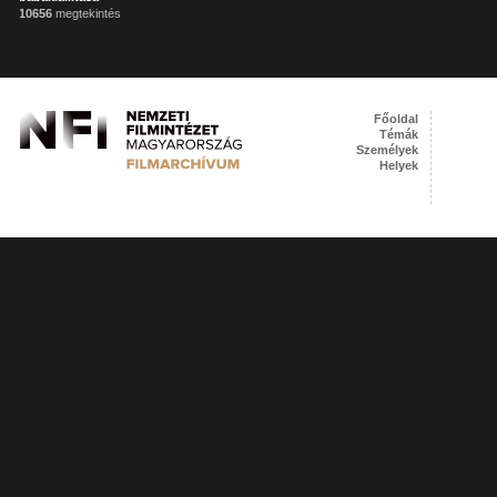
10656
megtekintés
Főoldal
Témák
Személyek
Helyek