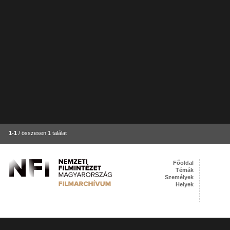
1-1
/ összesen 1 találat
Főoldal
Témák
Személyek
Helyek