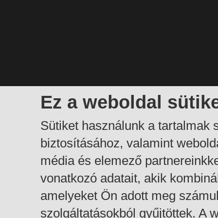
Ez a weboldal sütik
Sütiket használunk a tartalmak
biztosításához, valamint webol
média és elemező partnereinkk
vonatkozó adatait, akik kombiná
amelyeket Ön adott meg számuk
szolgáltatásokból gyűjtöttek. A