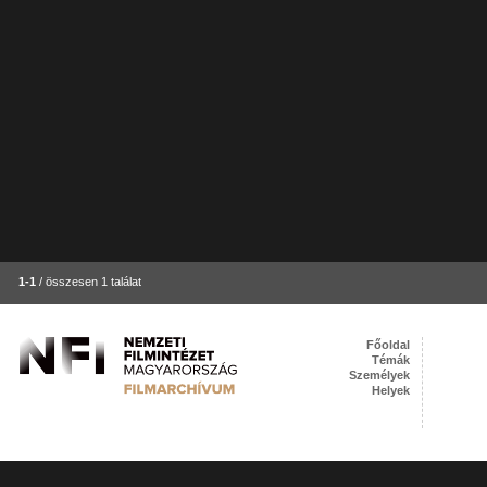
1-1
/ összesen 1 találat
Főoldal
Témák
Személyek
Helyek