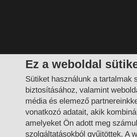
Ez a weboldal sütik
Sütiket használunk a tartalmak
biztosításához, valamint webol
média és elemező partnereinkk
vonatkozó adatait, akik kombiná
amelyeket Ön adott meg számuk
szolgáltatásokból gyűjtöttek. A