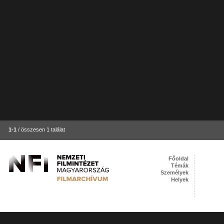
1-1
/ összesen 1 találat
Főoldal
Témák
Személyek
Helyek