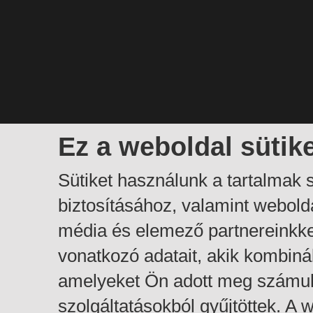
Ez a weboldal sütik
Sütiket használunk a tartalmak
biztosításához, valamint webol
média és elemező partnereinkk
vonatkozó adatait, akik kombiná
amelyeket Ön adott meg számuk
szolgáltatásokból gyűjtöttek. A