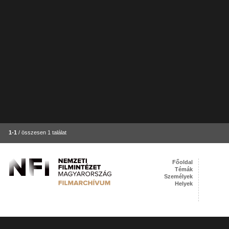
1-1
/ összesen 1 találat
Főoldal
Témák
Személyek
Helyek