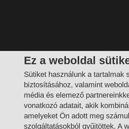
Ez a weboldal sütik
Sütiket használunk a tartalmak
biztosításához, valamint webol
média és elemező partnereinkk
vonatkozó adatait, akik kombiná
amelyeket Ön adott meg számuk
szolgáltatásokból gyűjtöttek. A