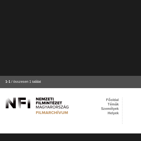
1-1
/ összesen 1 találat
Főoldal
Témák
Személyek
Helyek