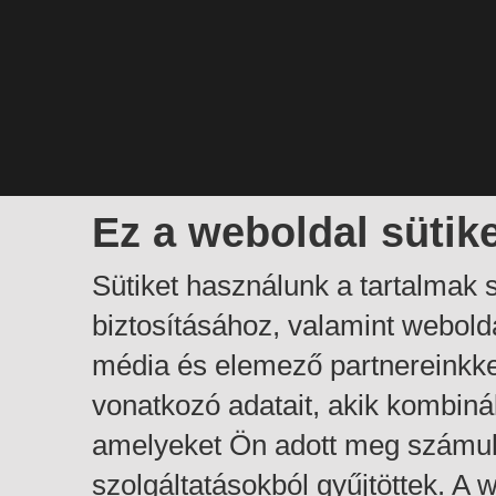
Ez a weboldal sütik
Sütiket használunk a tartalmak
biztosításához, valamint webol
média és elemező partnereinkk
vonatkozó adatait, akik kombiná
amelyeket Ön adott meg számuk
szolgáltatásokból gyűjtöttek. A