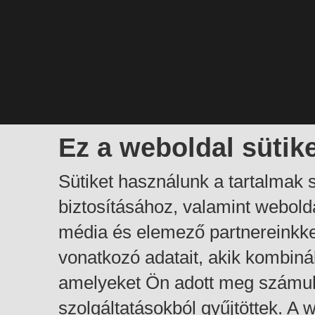
Ez a weboldal sütik
Sütiket használunk a tartalmak
biztosításához, valamint webol
média és elemező partnereinkk
vonatkozó adatait, akik kombiná
amelyeket Ön adott meg számuk
szolgáltatásokból gyűjtöttek. A