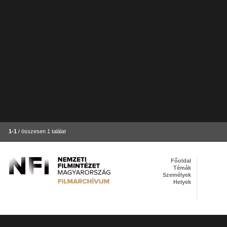
1-1
/ összesen 1 találat
Főoldal
Témák
Személyek
Helyek