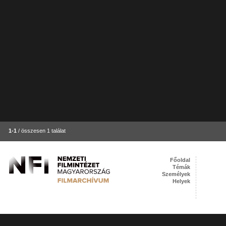
1-1
/ összesen 1 találat
Főoldal
Témák
Személyek
Helyek