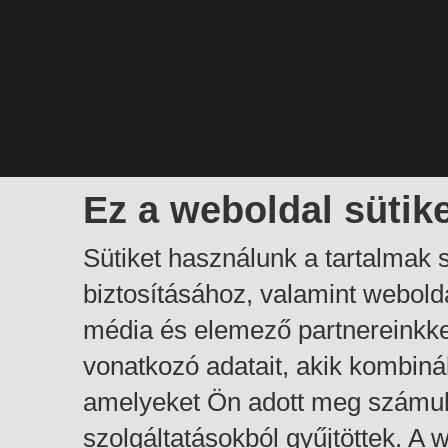
Ez a weboldal sütik
Sütiket használunk a tartalmak
biztosításához, valamint webol
média és elemező partnereinkk
vonatkozó adatait, akik kombiná
amelyeket Ön adott meg számuk
szolgáltatásokból gyűjtöttek. A