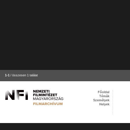
1-1
/ összesen 1 találat
Főoldal
Témák
Személyek
Helyek