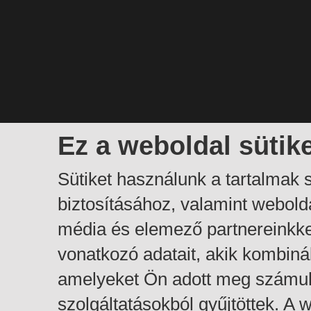
Ez a weboldal sütik
Sütiket használunk a tartalmak
biztosításához, valamint webol
média és elemező partnereinkk
vonatkozó adatait, akik kombiná
amelyeket Ön adott meg számuk
szolgáltatásokból gyűjtöttek. A