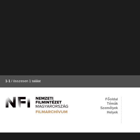
1-1
/ összesen 1 találat
Főoldal
Témák
Személyek
Helyek