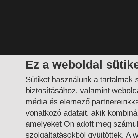
Ez a weboldal sütik
Sütiket használunk a tartalmak
biztosításához, valamint webol
média és elemező partnereinkk
vonatkozó adatait, akik kombiná
amelyeket Ön adott meg számuk
szolgáltatásokból gyűjtöttek. A