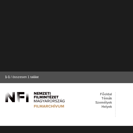
1-1
/ összesen 1 találat
Főoldal
Témák
Személyek
Helyek