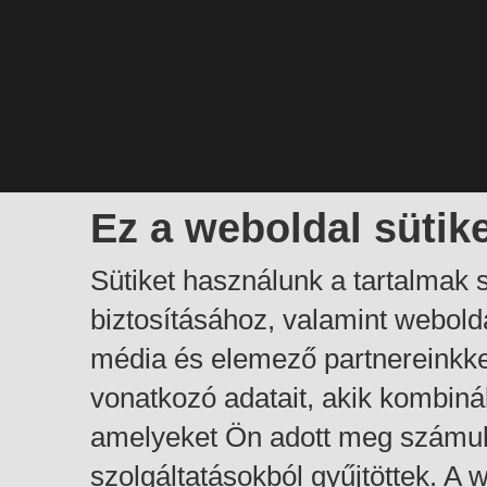
Ez a weboldal sütik
Sütiket használunk a tartalmak
biztosításához, valamint webol
média és elemező partnereinkk
vonatkozó adatait, akik kombiná
amelyeket Ön adott meg számuk
szolgáltatásokból gyűjtöttek. A