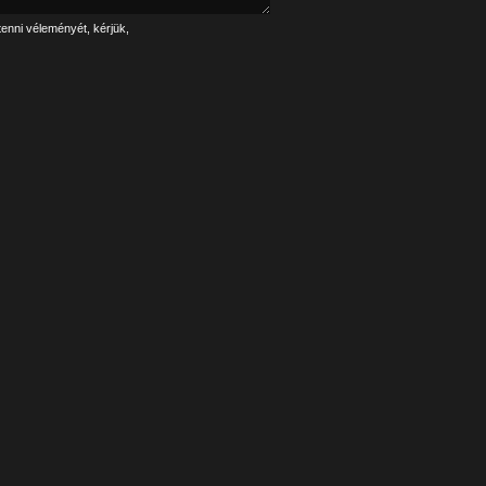
tenni véleményét, kérjük,