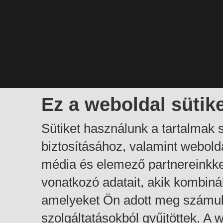
Ez a weboldal sütik
Sütiket használunk a tartalmak
biztosításához, valamint webol
média és elemező partnereinkk
vonatkozó adatait, akik kombiná
amelyeket Ön adott meg számuk
szolgáltatásokból gyűjtöttek. A