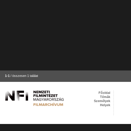
1-1
/ összesen 1 találat
Főoldal
Témák
Személyek
Helyek