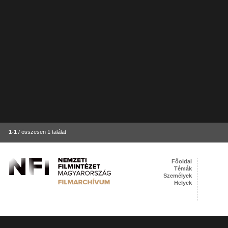
1-1
/ összesen 1 találat
Főoldal
Témák
Személyek
Helyek