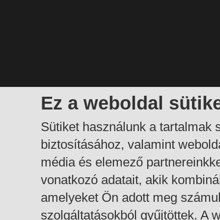
Ez a weboldal sütik
Sütiket használunk a tartalmak
biztosításához, valamint webol
média és elemező partnereinkk
vonatkozó adatait, akik kombiná
amelyeket Ön adott meg számuk
szolgáltatásokból gyűjtöttek. A