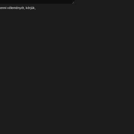
tenni véleményét, kérjük,