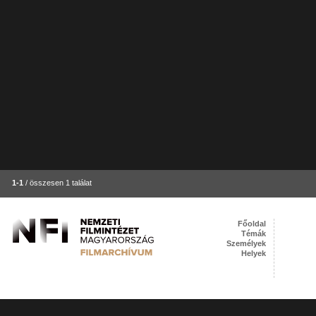
1-1
/ összesen 1 találat
Főoldal
Témák
Személyek
Helyek