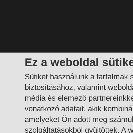
Ez a weboldal sütik
Sütiket használunk a tartalmak
biztosításához, valamint webol
média és elemező partnereinkk
vonatkozó adatait, akik kombiná
amelyeket Ön adott meg számuk
szolgáltatásokból gyűjtöttek. A