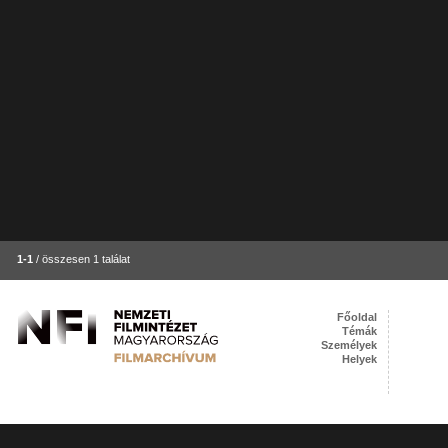
1-1
/ összesen 1 találat
Főoldal
Témák
Személyek
Helyek