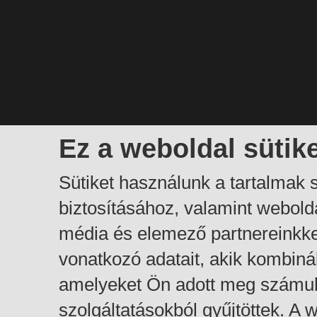
Ez a weboldal sütik
Sütiket használunk a tartalmak
biztosításához, valamint webol
média és elemező partnereinkk
vonatkozó adatait, akik kombiná
amelyeket Ön adott meg számuk
szolgáltatásokból gyűjtöttek. A