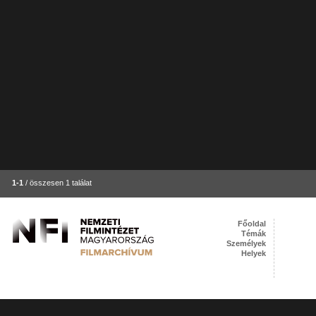
1-1
/ összesen 1 találat
Főoldal
Témák
Személyek
Helyek