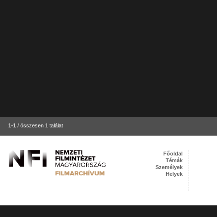
1-1
/ összesen 1 találat
Főoldal
Témák
Személyek
Helyek