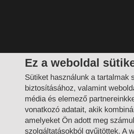
Ez a weboldal sütik
Sütiket használunk a tartalmak
biztosításához, valamint webol
média és elemező partnereinkk
vonatkozó adatait, akik kombiná
amelyeket Ön adott meg számuk
szolgáltatásokból gyűjtöttek. A