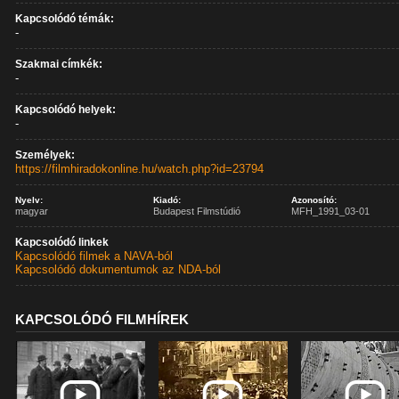
Kapcsolódó témák:
-
Szakmai címkék:
-
Kapcsolódó helyek:
-
Személyek:
https://filmhiradokonline.hu/watch.php?id=23794
Nyelv:
Kiadó:
Azonosító:
magyar
Budapest Filmstúdió
MFH_1991_03-01
Kapcsolódó linkek
Kapcsolódó filmek a NAVA-ból
Kapcsolódó dokumentumok az NDA-ból
KAPCSOLÓDÓ FILMHÍREK