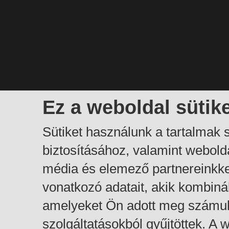
Ez a weboldal sütik
Sütiket használunk a tartalmak
biztosításához, valamint webol
média és elemező partnereinkk
vonatkozó adatait, akik kombiná
amelyeket Ön adott meg számuk
szolgáltatásokból gyűjtöttek. A