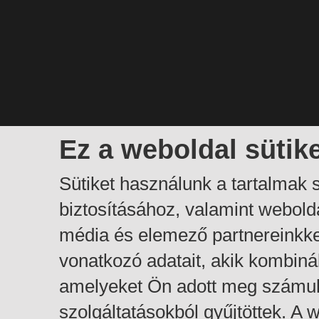
Ez a weboldal sütik
Sütiket használunk a tartalmak
biztosításához, valamint webol
média és elemező partnereinkk
vonatkozó adatait, akik kombiná
amelyeket Ön adott meg számuk
szolgáltatásokból gyűjtöttek. A