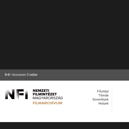
0-0
/ összesen 0 találat
Főoldal
Témák
Személyek
Helyek