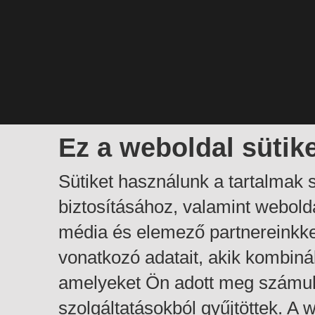
Ez a weboldal sütik
Sütiket használunk a tartalmak
biztosításához, valamint webol
média és elemező partnereinkk
vonatkozó adatait, akik kombiná
amelyeket Ön adott meg számuk
szolgáltatásokból gyűjtöttek. A