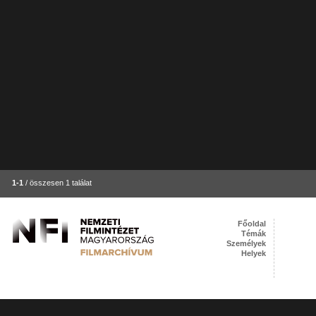
1-1
/ összesen 1 találat
Főoldal
Témák
Személyek
Helyek