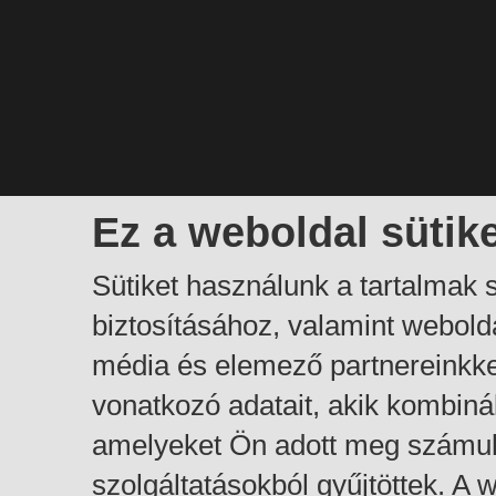
Ez a weboldal sütik
Sütiket használunk a tartalmak
biztosításához, valamint webol
média és elemező partnereinkk
vonatkozó adatait, akik kombiná
amelyeket Ön adott meg számuk
szolgáltatásokból gyűjtöttek. A