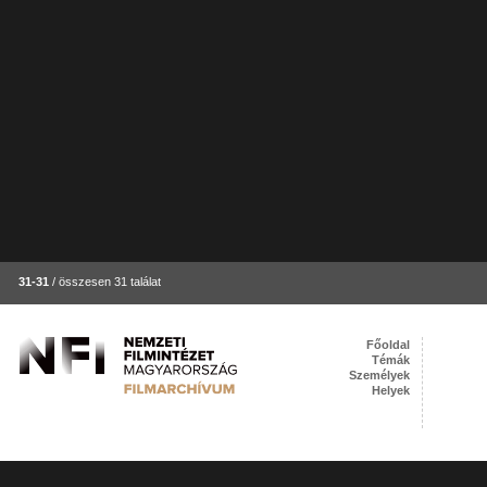
31-31
/ összesen 31 találat
Főoldal
Témák
Személyek
Helyek